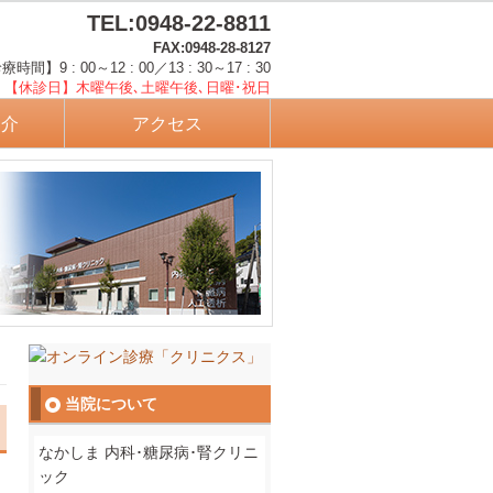
TEL:0948-22-8811
FAX:0948-28-8127
時間】9 : 00～12 : 00／13 : 30～17 : 30
【休診日】木曜午後､土曜午後､日曜･祝日
紹介
アクセス
当院について
なかしま 内科･糖尿病･腎クリニ
ック