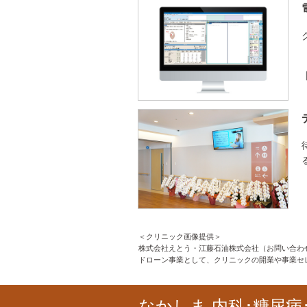
＜クリニック画像提供＞
株式会社えとう・江藤石油株式会社（お問い合わせ：TEL
ドローン事業として、クリニックの開業や事業セ
なかしま
内科･糖尿病