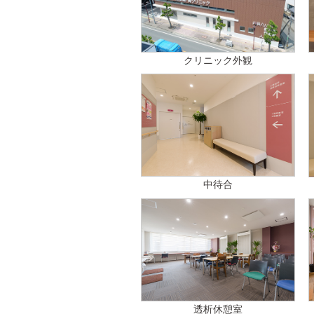
クリニック外観
中待合
透析休憩室