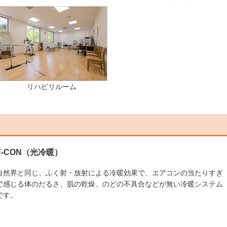
リハビリルーム
F-CON（光冷暖）
自然界と同じ、ふく射・放射による冷暖効果で、エアコンの当たりすぎ
で感じる体のだるさ、肌の乾燥、のどの不具合などが無い冷暖システム
です。