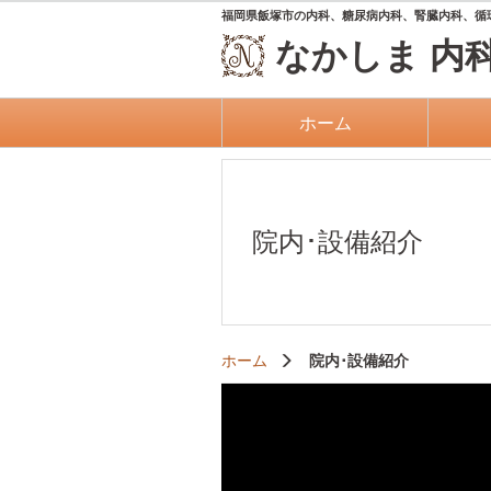
福岡県飯塚市の内科、糖尿病内科、腎臓内科、循
なかしま
内
ホーム
院内･設備紹介
ホーム
院内･設備紹介