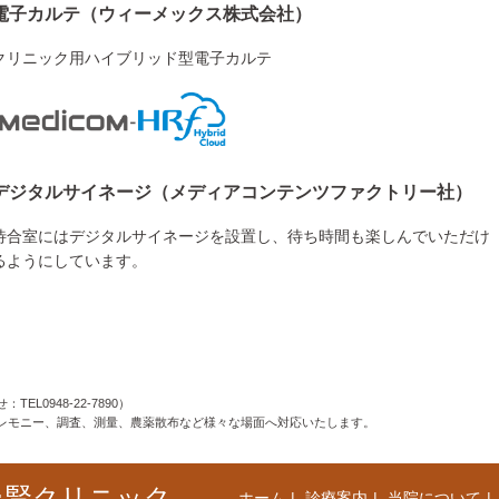
電子カルテ（ウィーメックス株式会社）
クリニック用ハイブリッド型電子カルテ
デジタルサイネージ（メディアコンテンツファクトリー社）
待合室にはデジタルサイネージを設置し、待ち時間も楽しんでいただけ
るようにしています。
0948-22-7890）
レモニー、調査、測量、農薬散布など様々な場面へ対応いたします。
･腎クリニック
ホーム
診療案内
当院について