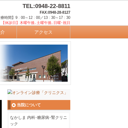
TEL:0948-22-8811
FAX:0948-28-8127
時間】9 : 00～12 : 00／13 : 30～17 : 30
【休診日】木曜午後､土曜午後､日曜･祝日
紹介
アクセス
当院について
なかしま 内科･糖尿病･腎クリニ
ック